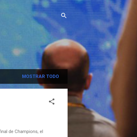
MOSTRAR TODO
final de Champions, el