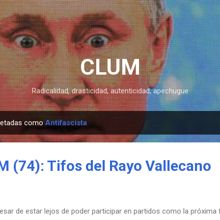
Ir al contenido principal
CLUM
Radicalidad, drasticidad, autenticidad, apechugue
quetadas como
Antifascista
 (74): Tifos del Rayo Vallecano
esar de estar lejos de poder participar en partidos como la próxima 