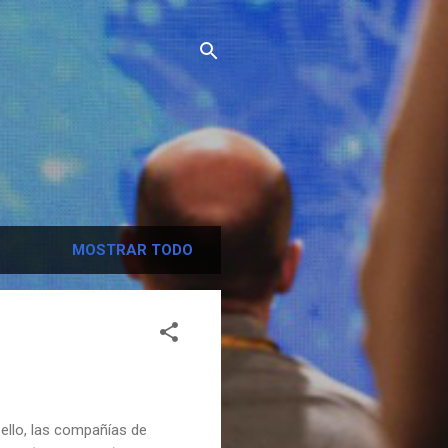
MOSTRAR TODO
llo, las compañías de