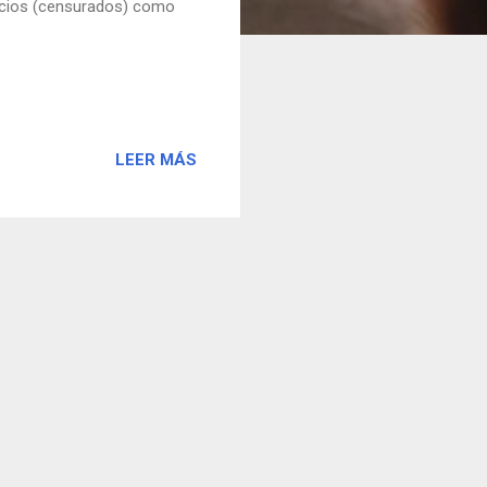
uncios (censurados) como
LEER MÁS