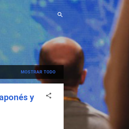
MOSTRAR TODO
japonés y