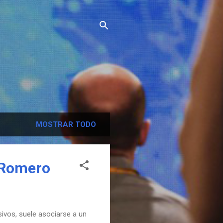
MOSTRAR TODO
 Romero
sivos, suele asociarse a un