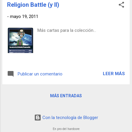
pelea que, según testigos...
Religion Battle (y II)
-
mayo 19, 2011
Más cartas para la colección...
LEER MÁS
Publicar un comentario
MÁS ENTRADAS
Con la tecnología de Blogger
En pro del hardcore