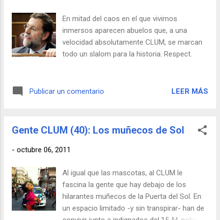
En mitad del caos en el que vivimos
inmersos aparecen abuelos que, a una
velocidad absolutamente CLUM, se marcan
todo un slalom para la historia. Respect.
LEER MÁS
Publicar un comentario
Gente CLUM (40): Los muñecos de Sol
-
octubre 06, 2011
Al igual que las mascotas, al CLUM le
fascina la gente que hay debajo de los
hilarantes muñecos de la Puerta del Sol. En
un espacio limitado -y sin transpirar- han de
convivir junto a indignados del 15-M, policía,