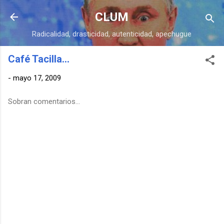
Ir al contenido principal
CLUM
Radicalidad, drasticidad, autenticidad, apechugue
Café Tacilla...
-
mayo 17, 2009
Sobran comentarios...