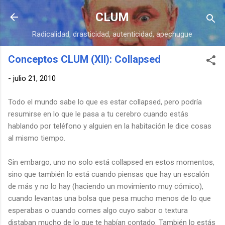
Ir al contenido principal
CLUM
Radicalidad, drasticidad, autenticidad, apechugue
Conceptos CLUM (XII): Collapsed
-
julio 21, 2010
Todo el mundo sabe lo que es estar collapsed, pero podría
resumirse en lo que le pasa a tu cerebro cuando estás
hablando por teléfono y alguien en la habitación le dice cosas
al mismo tiempo.
Sin embargo, uno no solo está collapsed en estos momentos,
sino que también lo está cuando piensas que hay un escalón
de más y no lo hay (haciendo un movimiento muy cómico),
cuando levantas una bolsa que pesa mucho menos de lo que
esperabas o cuando comes algo cuyo sabor o textura
distaban mucho de lo que te habían contado. También lo estás