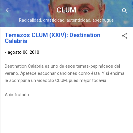
Ir al contenido principal
CLUM
Radicalidad, drasticidad, autenticidad, apechugue
Temazos CLUM (XXIV): Destination
Calabria
-
agosto 06, 2010
Destination Calabria es uno de esos temas-pepináceos del
verano. Apetece escuchar canciones como ésta. Y si encima
le acompaña un videoclip CLUM, pues mejor todavía.
A disfrutarlo.