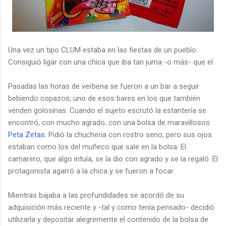
Una vez un tipo CLUM estaba en las fiestas de un pueblo.
Consiguió ligar con una chica que iba tan juma -o más- que él.
Pasadas las horas de verbena se fueron a un bar a seguir
bebiendo copazos; uno de esos bares en los que también
venden golosinas. Cuando el sujeto escrutó la estantería se
encontró, con mucho agrado, con una bolsa de maravillosos
Peta Zetas.
Pidió la chuchería con rostro serio, pero sus ojos
estaban como los del muñeco que sale en la bolsa. El
camarero, que algo intuía, se la dio con agrado y se la regaló. El
protagonista agarró a la chica y se fueron a focar.
Mientras bajaba a las profundidades se acordó de su
adquisición más reciente y -tal y como tenía pensado- decidió
utilizarla y depositar alegremente el contenido de la bolsa de