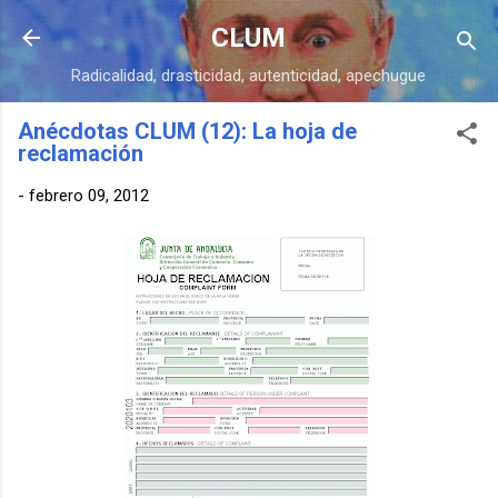
Ir al contenido principal
CLUM
Radicalidad, drasticidad, autenticidad, apechugue
Anécdotas CLUM (12): La hoja de
reclamación
-
febrero 09, 2012