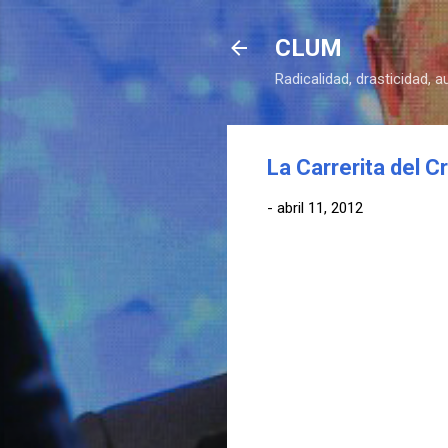
CLUM
Radicalidad, drasticidad, 
La Carrerita del C
-
abril 11, 2012