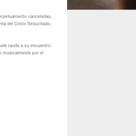
s perpetuamente canceladas,
ita del Cristo Resucitado,
acude rauda a su encuentro.
ado musicalmente por el