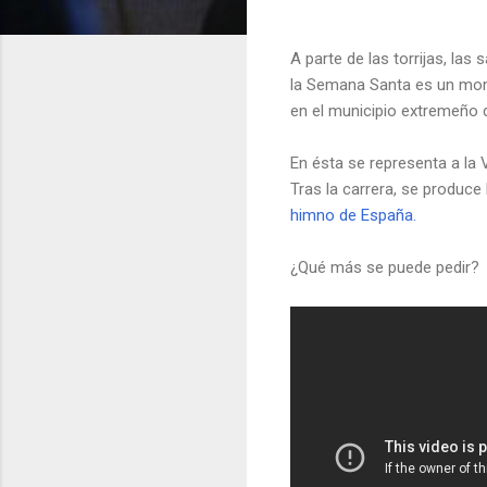
A parte de las torrijas, la
la Semana Santa es un mo
en el municipio extremeño
En ésta se representa a la 
Tras la carrera, se produce 
himno de España.
¿Qué más se puede pedir?