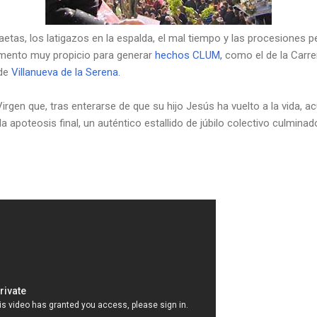
s saetas, los latigazos en la espalda, el mal tiempo y las procesione
mento muy propicio para generar
hechos CLUM,
como el de la Carrer
 de
Villanueva de la Serena.
Virgen que, tras enterarse de que su hijo Jesús ha vuelto a la vida, 
la apoteosis final, un auténtico estallido de júbilo colectivo culmin