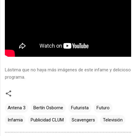
Lástima que no haya más imágenes de este infame y delicioso
programa.
Antena 3
Bertín Osborne
Futurista
Futuro
Infamia
Publicidad CLUM
Scavengers
Televisión