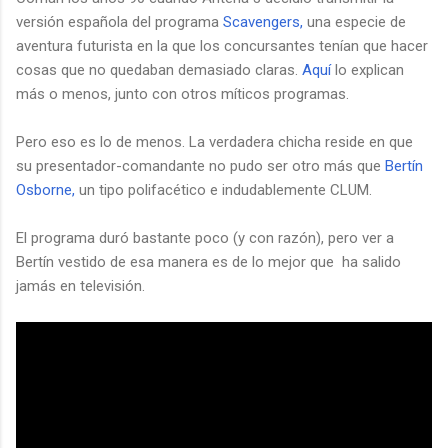
versión española del programa
Scavengers,
una especie de
aventura futurista en la que los concursantes tenían que hacer
cosas que no quedaban demasiado claras.
Aquí
lo explican
más o menos, junto con otros míticos programas.
Pero eso es lo de menos. La verdadera chicha reside en que
su presentador-comandante no pudo ser otro más que
Bertín
Osborne,
un tipo polifacético e indudablemente CLUM.
El programa duró bastante poco (y con razón), pero ver a
Bertín vestido de esa manera es de lo mejor que ha salido
jamás en televisión.