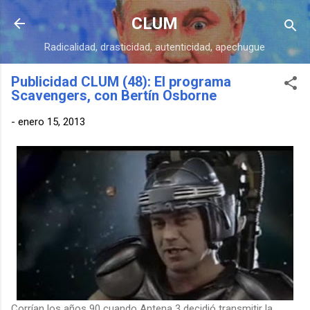
Ir al contenido principal
CLUM
Radicalidad, drasticidad, autenticidad, apechugue
Publicidad CLUM (48): El programa
Scavengers, con Bertín Osborne
-
enero 15, 2013
Corrían los años 90 cuando Antena 3 decidió transmitir la