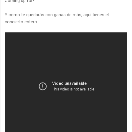
Coming up for!
Y como te quedarás con ganas de más, aquí tienes el
concierto entero.