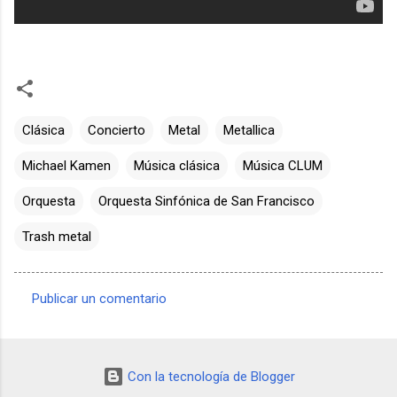
Clásica
Concierto
Metal
Metallica
Michael Kamen
Música clásica
Música CLUM
Orquesta
Orquesta Sinfónica de San Francisco
Trash metal
Publicar un comentario
C
o
m
Con la tecnología de Blogger
e