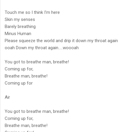
Touch me so I think I'm here
Skin my senses
Barely breathing
Minus Human
Please squeeze the world and drip it down my throat again
ooah Down my throat again.....woooah
You got to breathe man, breathe!
Coming up for,
Breathe man, breathe!
Coming up for
Air
You got to breathe man, breathe!
Coming up for,
Breathe man, breathe!