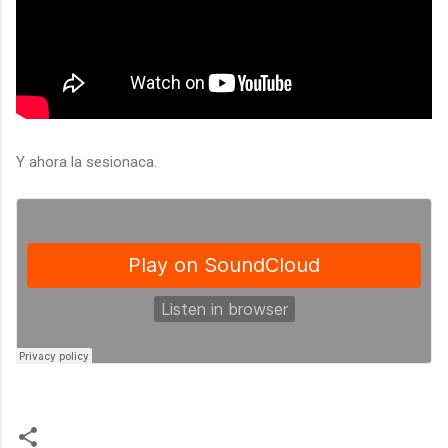
Y ahora la sesionaca.