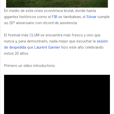
En medio de esta crisis económica brutal, donde hasta
gigantes históricos como el
FIB
se tambalean, el
Sónar
cumple
su 20º aniversario con récord de asistencia.
El festival más CLUM se encuentra más fresco y vivo que
nunca y, para demostrarlo, nada mejor que escuchar la
sesión
de despedida
que
Laurent Garnier
hizo este año celebrando
estos 20 años.
Primero un vídeo introductorio.