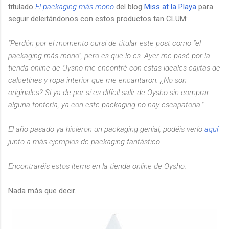
titulado
El packaging más mono
del blog
Miss at la Playa
para
seguir deleitándonos con estos productos tan CLUM:
"Perdón por el momento cursi de titular este post como “el
packaging más mono”, pero es que lo es. Ayer me pasé por la
tienda online de Oysho me encontré con estas ideales cajitas de
calcetines y ropa interior que me encantaron. ¿No son
originales? Si ya de por sí es difícil salir de Oysho sin comprar
alguna tontería, ya con este packaging no hay escapatoria."
El año pasado ya hicieron un packaging genial, podéis verlo
aquí
junto a más ejemplos de packaging fantástico.
Encontraréis estos items en la tienda online de Oysho.
Nada más que decir.