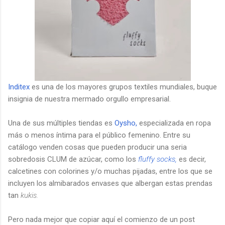
Inditex
es una de los mayores grupos textiles mundiales, buque
insignia de nuestra mermado orgullo empresarial.
Una de sus múltiples tiendas es
Oysho,
especializada en ropa
más o menos íntima para el público femenino. Entre su
catálogo venden cosas que pueden producir una seria
sobredosis CLUM de azúcar, como los
fluffy socks,
es decir,
calcetines con colorines y/o muchas pijadas, entre los que se
incluyen los almibarados envases que albergan estas prendas
tan
kukis.
Pero nada mejor que copiar aquí el comienzo de un post