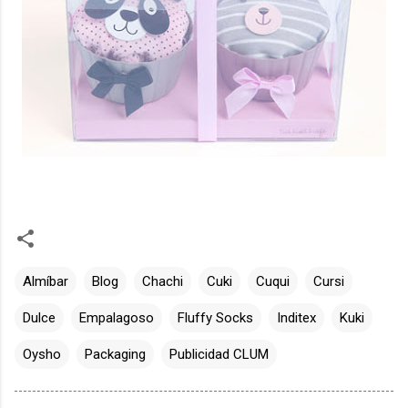
Almíbar
Blog
Chachi
Cuki
Cuqui
Cursi
Dulce
Empalagoso
Fluffy Socks
Inditex
Kuki
Oysho
Packaging
Publicidad CLUM