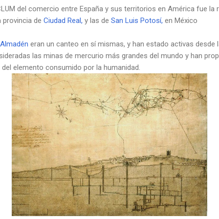
UM del comercio entre España y sus territorios en América fue la r
a provincia de
Ciudad Real,
y las de
San Luis Potosí,
en México
 Almadén
eran un canteo en sí mismas, y han estado activas desde 
nsideradas las minas de mercurio más grandes del mundo y han pro
 del elemento consumido por la humanidad.