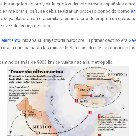
ir los lingotes de oro y plata que los distintos reyes españoles der
os en mejorar el país, se debía realizar un proceso conocido como
am
, cuya elaboración era similar a cuando uno de prepara un colacao,
 en vez de leche, mercurio.
o elemento
iniciaba su trayectoria hardcore. El primer destino era
Sevi
a era la que iba hasta las minas de San Luis, donde se producían los
camino de más de 9000 km de vuelta hacia la metrópolis.