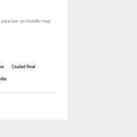
para leer un tochillo muy
ha
Ciudad Real
illa