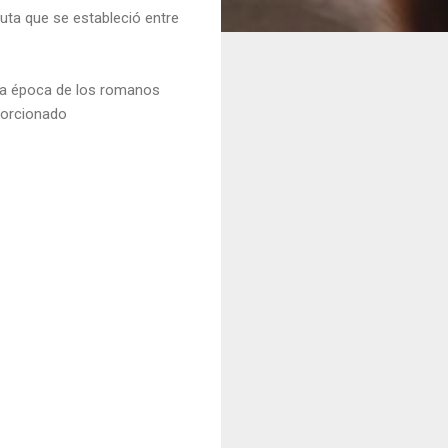
uta que se estableció entre
la época de los romanos
porcionado