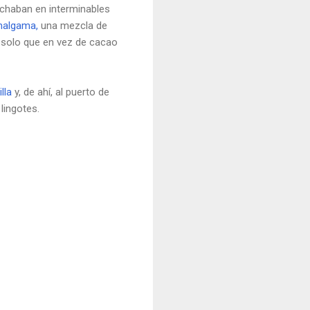
rochaban en interminables
algama,
una mezcla de
 solo que en vez de cacao
lla
y, de ahí, al puerto de
 lingotes.