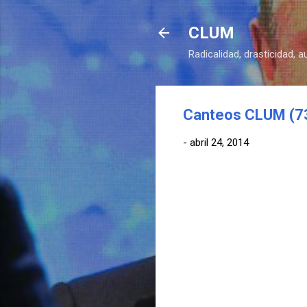
CLUM
Radicalidad, drasticidad, 
Canteos CLUM (73)
-
abril 24, 2014