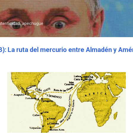
Ir al contenido principal
autenticidad, apechugue
: La ruta del mercurio entre Almadén y Amé