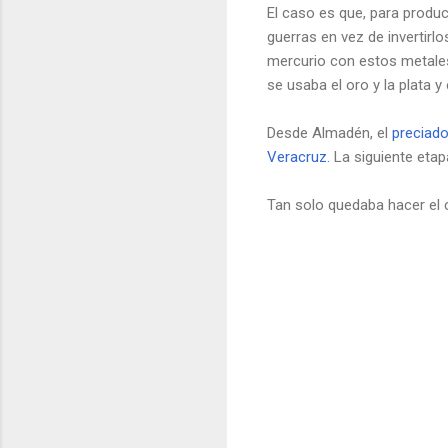
El caso es que, para produc
guerras en vez de invertirl
mercurio con estos metales
se usaba el oro y la plata y
Desde Almadén, el
preciad
Veracruz.
La siguiente etap
Tan solo quedaba hacer el 