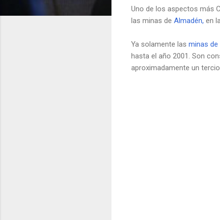
Uno de los aspectos más CL
las minas de
Almadén,
en l
Ya solamente las
minas de
hasta el año 2001. Son co
aproximadamente un tercio