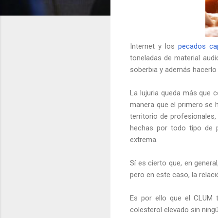
Internet y los
pecados cap
toneladas de material audiovi
soberbia y además hacerlo
La lujuria queda más que c
manera que el primero se h
territorio de profesionale
hechas por todo tipo de 
extrema.
Sí es cierto que, en genera
pero en este caso, la rela
Es por ello que el CLUM t
colesterol elevado sin ningú