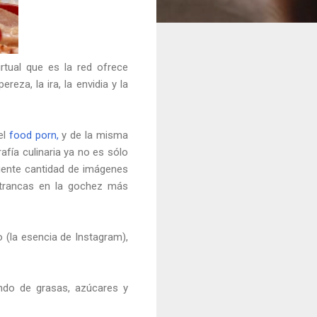
rtual que es la red ofrece
ereza, la ira, la envidia y la
el
food porn,
y de la misma
afía culinaria ya no es sólo
gente cantidad de imágenes
 trancas en la gochez más
o (la esencia de Instagram),
undo de grasas, azúcares y