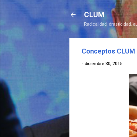
CLUM
Radicalidad, drasticidad, 
Conceptos CLUM (
-
diciembre 30, 2015