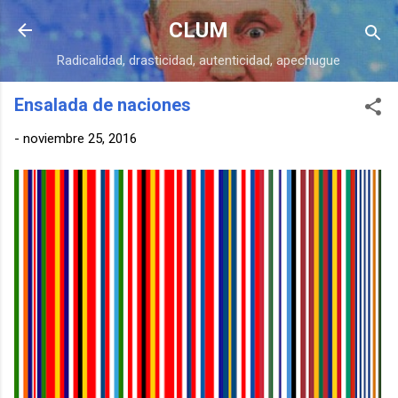
Ir al contenido principal
CLUM
Radicalidad, drasticidad, autenticidad, apechugue
Ensalada de naciones
-
noviembre 25, 2016