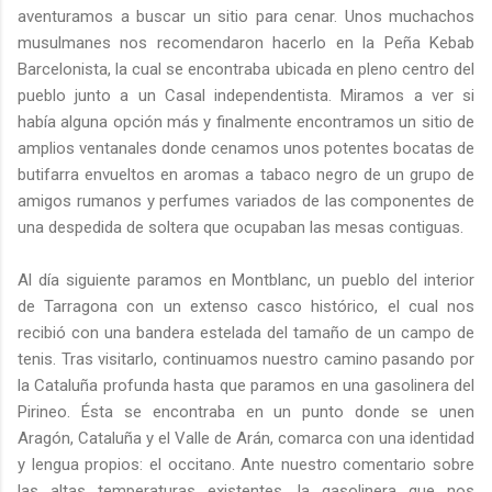
aventuramos a buscar un sitio para cenar. Unos muchachos
musulmanes nos recomendaron hacerlo en la Peña Kebab
Barcelonista, la cual se encontraba ubicada en pleno centro del
pueblo junto a un Casal independentista. Miramos a ver si
había alguna opción más y finalmente encontramos un sitio de
amplios ventanales donde cenamos unos potentes bocatas de
butifarra envueltos en aromas a tabaco negro de un grupo de
amigos rumanos y perfumes variados de las componentes de
una despedida de soltera que ocupaban las mesas contiguas.
Al día siguiente paramos en Montblanc, un pueblo del interior
de Tarragona con un extenso casco histórico, el cual nos
recibió con una bandera estelada del tamaño de un campo de
tenis. Tras visitarlo, continuamos nuestro camino pasando por
la Cataluña profunda hasta que paramos en una gasolinera del
Pirineo. Ésta se encontraba en un punto donde se unen
Aragón, Cataluña y el Valle de Arán, comarca con una identidad
y lengua propios: el occitano. Ante nuestro comentario sobre
las altas temperaturas existentes, la gasolinera que nos