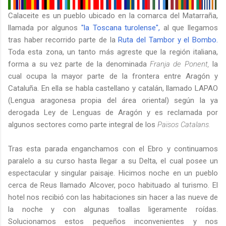
Calaceite es un pueblo ubicado en la comarca del Matarraña,
llamada por algunos
"la Toscana turolense",
al que llegamos
tras haber recorrido parte de la
Ruta del Tambor y el Bombo.
Toda esta zona, un tanto más agreste que la región italiana,
forma a su vez parte de la denominada
Franja de Ponent,
la
cual ocupa la mayor parte de la frontera entre Aragón y
Cataluña. En ella se habla castellano y catalán, llamado LAPAO
(Lengua aragonesa propia del área oriental) según la ya
derogada Ley de Lenguas de Aragón y es reclamada por
algunos sectores como parte integral de los
Països Catalans.
Tras esta parada enganchamos con el Ebro y continuamos
paralelo a su curso hasta llegar a su Delta, el cual posee un
espectacular y singular paisaje. Hicimos noche en un pueblo
cerca de Reus llamado Alcover, poco habituado al turismo. El
hotel nos recibió con las habitaciones sin hacer a las nueve de
la noche y con algunas toallas ligeramente roídas.
Solucionamos estos pequeños inconvenientes y nos