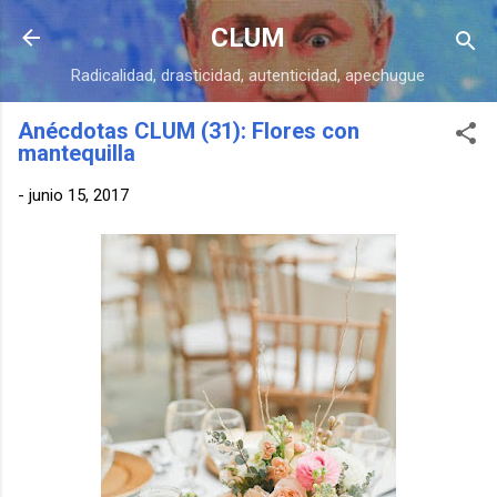
Ir al contenido principal
CLUM
Radicalidad, drasticidad, autenticidad, apechugue
Anécdotas CLUM (31): Flores con
mantequilla
-
junio 15, 2017