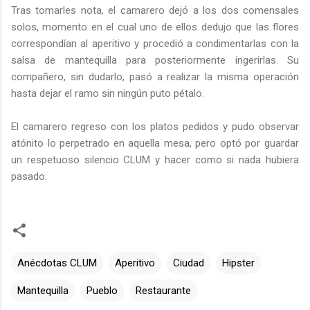
Tras tomarles nota, el camarero dejó a los dos comensales
solos, momento en el cual uno de ellos dedujo que las flores
correspondían al aperitivo y procedió a condimentarlas con la
salsa de mantequilla para posteriormente ingerirlas. Su
compañero, sin dudarlo, pasó a realizar la misma operación
hasta dejar el ramo sin ningún puto pétalo.
El camarero regreso con los platos pedidos y pudo observar
atónito lo perpetrado en aquella mesa, pero optó por guardar
un respetuoso silencio CLUM y hacer como si nada hubiera
pasado.
Anécdotas CLUM
Aperitivo
Ciudad
Hipster
Mantequilla
Pueblo
Restaurante