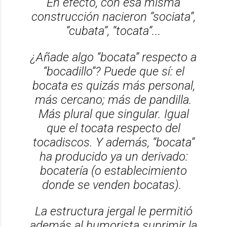
En efecto, con esa misma
construcción nacieron “sociata”,
“cubata”, “tocata”...
¿Añade algo “bocata” respecto a
“bocadillo”? Puede que sí: el
bocata es quizás más personal,
más cercano; más de pandilla.
Más plural que singular. Igual
que el tocata respecto del
tocadiscos. Y además, “bocata”
ha producido ya un derivado:
bocatería (o establecimiento
donde se venden bocatas).
La estructura jergal le permitió
además al humorista suprimir la