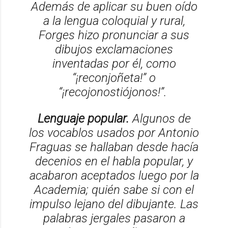
Además de aplicar su buen oído
a la lengua coloquial y rural,
Forges hizo pronunciar a sus
dibujos exclamaciones
inventadas por él, como
“¡reconjoñeta!” o
“¡recojonostiójonos!”.
Lenguaje popular.
Algunos de
los vocablos usados por Antonio
Fraguas se hallaban desde hacía
decenios en el habla popular, y
acabaron aceptados luego por la
Academia; quién sabe si con el
impulso lejano del dibujante. Las
palabras jergales pasaron a