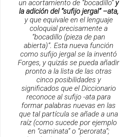
un acortamiento de “bocadillo”
y
la adición del “sufijo jergal” –ata,
y que equivale en el lenguaje
coloquial precisamente a
“bocadillo (pieza de pan
abierta)”. Esta nueva función
como sufijo jergal se la inventó
Forges, y quizás se pueda añadir
pronto a la lista de las otras
cinco posibilidades y
significados que el Diccionario
reconoce al sufijo -ata para
formar palabras nuevas en las
que tal partícula se añade a una
raíz (como sucede por ejemplo
en “caminata” o “perorata”;