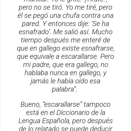
pero no se tiró. Yo me tiré, pero
él se pegó una chufa contra una
pared. Y entonces dije: ‘Se ha
esnafrado’. Me salió así. Mucho
tiempo después me enteré de
que en gallego existe
esnafrarse,
que equivale a
escarallarse.
Pero
mi padre, que era gallego, no
hablaba nunca en gallego, y
jamás le había oído esa
palabra”.
Bueno, “escarallarse” tampoco
está en el
Diccionario de la
Lengua Española,
pero después
de lo relatado se puede deducir