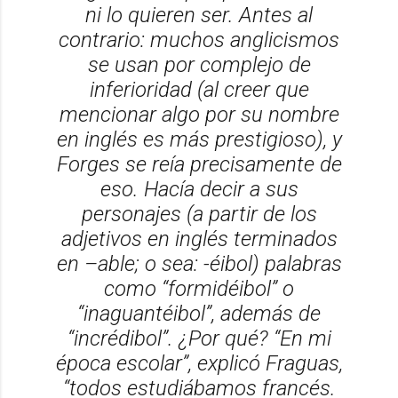
ni lo quieren ser. Antes al
contrario: muchos anglicismos
se usan por complejo de
inferioridad (al creer que
mencionar algo por su nombre
en inglés es más prestigioso), y
Forges se reía precisamente de
eso. Hacía decir a sus
personajes (a partir de los
adjetivos en inglés terminados
en
–able;
o sea:
-éibol)
palabras
como “formidéibol” o
“inaguantéibol”, además de
“incrédibol”. ¿Por qué? “En mi
época escolar”, explicó Fraguas,
“todos estudiábamos francés.