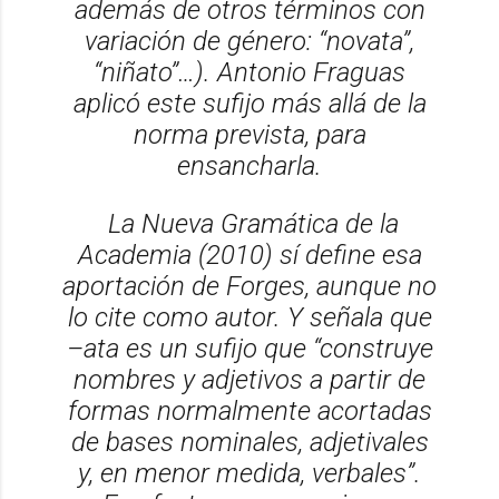
además de otros términos con
variación de género: “novata”,
“niñato”…). Antonio Fraguas
aplicó este sufijo más allá de la
norma prevista, para
ensancharla.
La
Nueva Gramática de la
Academia
(2010) sí define esa
aportación de Forges, aunque no
lo cite como autor. Y señala que
–ata es un sufijo que “construye
nombres y adjetivos a partir de
formas normalmente acortadas
de bases nominales, adjetivales
y, en menor medida, verbales”.