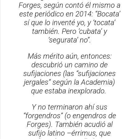
Forges, según contó él mismo a
este periódico en 2014: “Bocata’
sí que lo inventé yo, y ‘tocata’
también. Pero ‘cubata’ y
‘segurata’ no”.
Más mérito aún, entonces:
descubrió un camino de
sufijaciones (las “sufijaciones
jergales” según la Academia)
que estaba inexplorado.
Y no terminaron ahí sus
“forgendros” (o engendros de
Forges). También acudió al
sufijo latino
–érrimus,
que