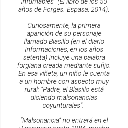
infumables”
(El libro de los 50
años de Forges.
Espasa, 2014).
Curiosamente, la primera
aparición de su personaje
llamado Blasillo (en el diario
Informaciones,
en los años
setenta) incluye una palabra
forgiana creada mediante sufijo.
En esa viñeta, un niño le cuenta
a un hombre con aspecto muy
rural: “Padre, el Blasillo está
diciendo malsonancias
coyunturales”.
“Malsonancia” no entrará en el