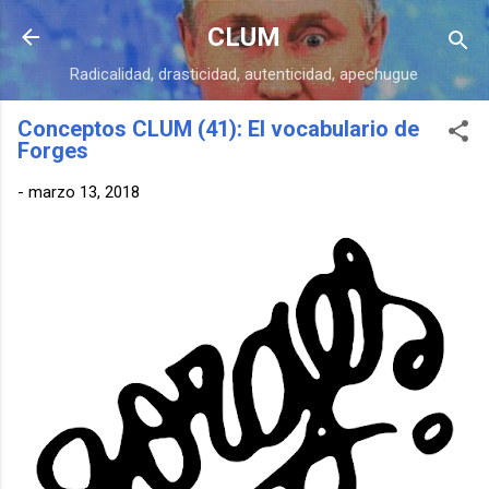
Ir al contenido principal
CLUM
Radicalidad, drasticidad, autenticidad, apechugue
Conceptos CLUM (41): El vocabulario de
Forges
-
marzo 13, 2018