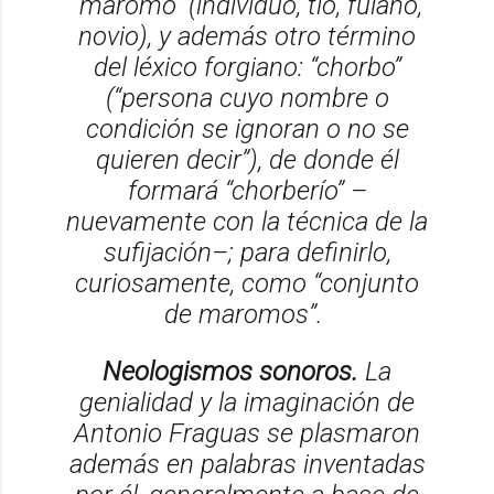
“maromo” (individuo, tío, fulano,
novio), y además otro término
del léxico forgiano: “chorbo”
(“persona cuyo nombre o
condición se ignoran o no se
quieren decir”), de donde él
formará “chorberío” –
nuevamente con la técnica de la
sufijación–; para definirlo,
curiosamente, como “conjunto
de maromos”.
Neologismos sonoros.
La
genialidad y la imaginación de
Antonio Fraguas se plasmaron
además en palabras inventadas