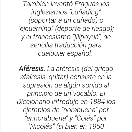
También inventó Fraguas los
inglesismos “cuñading”
(soportar a un cuñado) o
“ejcuerning” (deporte de riesgo);
y el francesismo “jilipoyuá”, de
sencilla traducción para
cualquier español.
Aféresis.
La aféresis (del griego
afaíresis, quitar) consiste en la
supresión de algún sonido al
principio de un vocablo. El
Diccionario introdujo en 1884 los
ejemplos de “norabuena” por
“enhorabuena” y “Colás” por
“Nicolás” (si bien en 1950