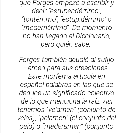
que Forges empezó a escribir y
decir “estupendérrimo”,
“tontérrimo”, “estupidérrimo” o
“modernérrimo”. De momento
no han llegado al
Diccionario,
pero quién sabe.
Forges también acudió al sufijo
–amen para sus creaciones.
Este morfema articula en
español palabras en las que se
deduce un significado colectivo
de lo que menciona la raíz. Así
tenemos “velamen” (conjunto de
velas), “pelamen” (el conjunto del
pelo) o “maderamen” (conjunto