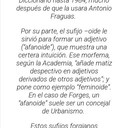
Diccionario hasta 1984, mucho
después de que la usara Antonio
Fraguas.
Por su parte, el sufijo –oide le
sirvió para formar un adjetivo
(“afanoide”), que muestra una
certera intuición. Ese morfema,
según la Academia, “añade matiz
despectivo en adjetivos
derivados de otros adjetivos”; y
pone como ejemplo “feminoide”.
En el caso de Forges, un
“afanoide” suele ser un concejal
de Urbanismo.
Estos sufijos forgianos