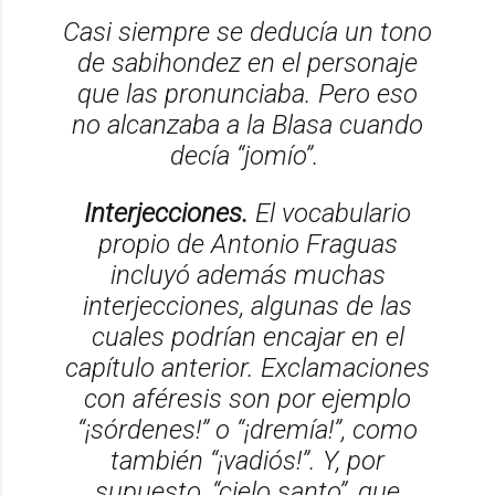
Casi siempre se deducía un tono
de sabihondez en el personaje
que las pronunciaba. Pero eso
no alcanzaba a la Blasa cuando
decía “jomío”.
Interjecciones.
El vocabulario
propio de Antonio Fraguas
incluyó además muchas
interjecciones, algunas de las
cuales podrían encajar en el
capítulo anterior. Exclamaciones
con aféresis son por ejemplo
“¡sórdenes!” o “¡dremía!”, como
también “¡vadiós!”. Y, por
supuesto, “cielo santo”, que