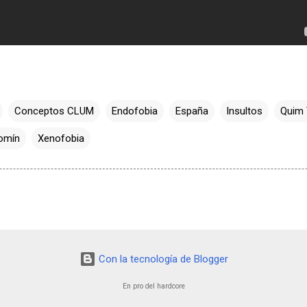
Conceptos CLUM
Endofobia
España
Insultos
Quim 
omín
Xenofobia
Con la tecnología de Blogger
En pro del hardcore