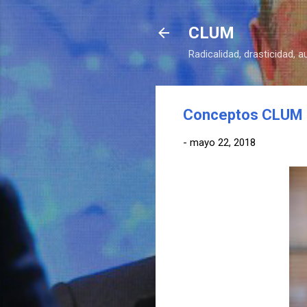
CLUM
Radicalidad, drasticidad, 
Conceptos CLUM (4
-
mayo 22, 2018