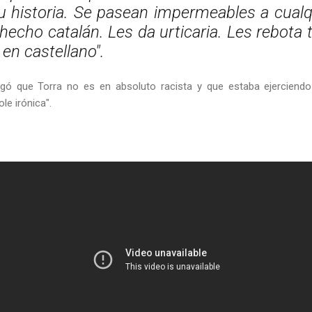
su historia. Se pasean impermeables a cual
 hecho catalán. Les da urticaria. Les rebota 
 en castellano".
ó que Torra no es en absoluto racista y que estaba ejerciendo 
le irónica".