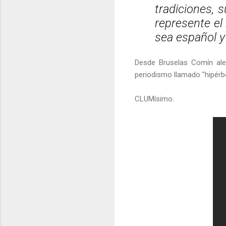
tradiciones, 
represente el
sea español y
Desde Bruselas Comín aleg
periodismo llamado "hipérbo
CLUMísimo.