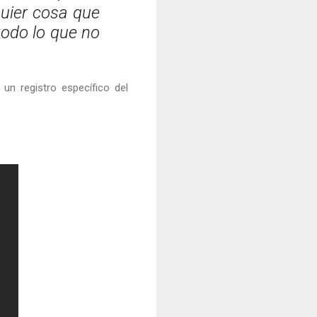
quier cosa que
todo lo que no
un registro específico del