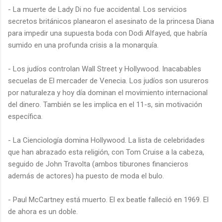
- La muerte de Lady Di no fue accidental. Los servicios
secretos británicos planearon el asesinato de la princesa Diana
para impedir una supuesta boda con Dodi Alfayed, que habría
sumido en una profunda crisis a la monarquía.
- Los judíos controlan Wall Street y Hollywood. Inacabables
secuelas de El mercader de Venecia. Los judíos son usureros
por naturaleza y hoy día dominan el movimiento internacional
del dinero. También se les implica en el 11-s, sin motivación
específica.
- La Cienciología domina Hollywood. La lista de celebridades
que han abrazado esta religión, con Tom Cruise a la cabeza,
seguido de John Travolta (ambos tiburones financieros
además de actores) ha puesto de moda el bulo.
- Paul McCartney está muerto. El ex beatle falleció en 1969. El
de ahora es un doble.