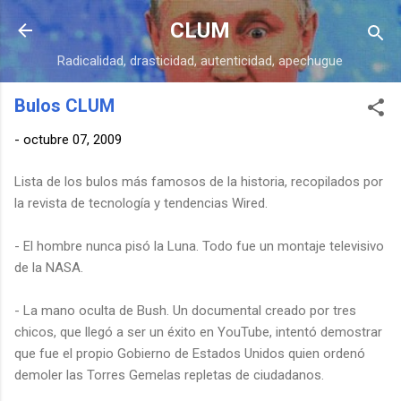
Ir al contenido principal
CLUM
Radicalidad, drasticidad, autenticidad, apechugue
Bulos CLUM
-
octubre 07, 2009
Lista de los bulos más famosos de la historia, recopilados por
la revista de tecnología y tendencias Wired.
- El hombre nunca pisó la Luna. Todo fue un montaje televisivo
de la NASA.
- La mano oculta de Bush. Un documental creado por tres
chicos, que llegó a ser un éxito en YouTube, intentó demostrar
que fue el propio Gobierno de Estados Unidos quien ordenó
demoler las Torres Gemelas repletas de ciudadanos.