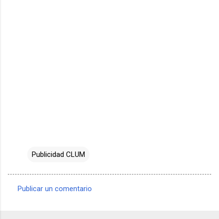
Publicidad CLUM
Publicar un comentario
C
o