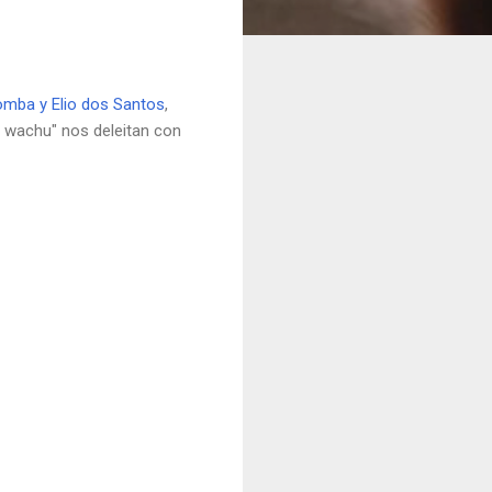
mba y Elio dos Santos
,
hu wachu" nos deleitan con