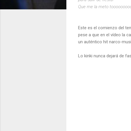
Que me la meto tooooooooo
Este es el comienzo del t
pese a que en el vídeo la c
un auténtico hit narco-musi
Lo kinki nunca dejará de fa