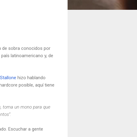
n de sobra conocidos por
 país latinoamericano y, de
Stallone
hizo hablando
hardcore posible, aquí tiene
ias, toma un mono para que
ntos”.
do. Escuchar a gente