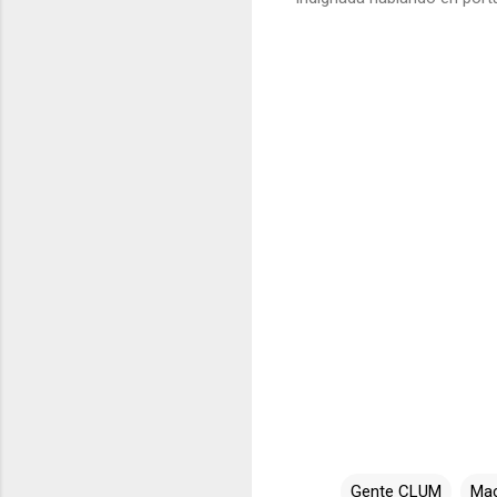
Gente CLUM
Ma