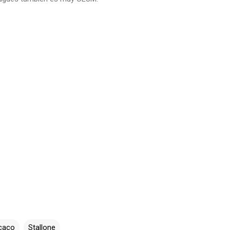
caco
Stallone