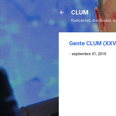
CLUM
Radicalidad, drasticidad, 
Gente CLUM (XXVII
-
septiembre 01, 2010