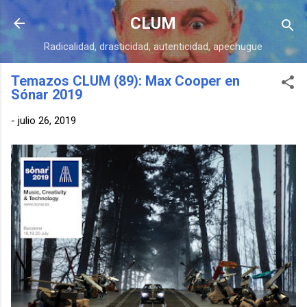
Ir al contenido principal
CLUM
Radicalidad, drasticidad, autenticidad, apechugue
Temazos CLUM (89): Max Cooper en
Sónar 2019
-
julio 26, 2019