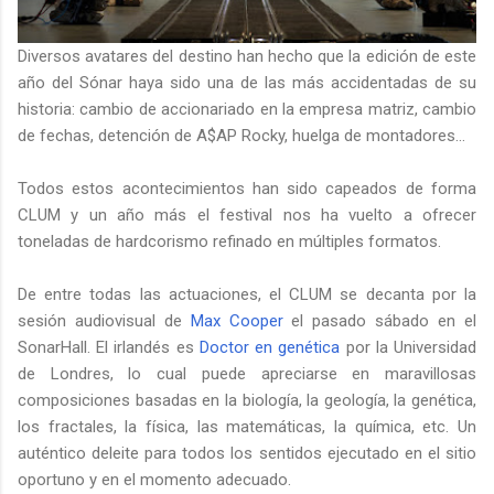
Diversos avatares del destino han hecho que la edición de este
año del Sónar haya sido una de las más accidentadas de su
historia: cambio de accionariado en la empresa matriz, cambio
de fechas, detención de A$AP Rocky, huelga de montadores...
Todos estos acontecimientos han sido capeados de forma
CLUM y un año más el festival nos ha vuelto a ofrecer
toneladas de hardcorismo refinado en múltiples formatos.
De entre todas las actuaciones, el CLUM se decanta por la
sesión audiovisual de
Max Cooper
el pasado sábado en el
SonarHall. El irlandés es
Doctor en genética
por la Universidad
de Londres, lo cual puede apreciarse en maravillosas
composiciones basadas en la biología, la geología, la genética,
los fractales, la física, las matemáticas, la química, etc. Un
auténtico deleite para todos los sentidos ejecutado en el sitio
oportuno y en el momento adecuado.